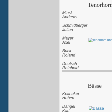
Tenorhorn
Minst
Andreas
Schmidberger
Julian
Mayer
Axel
Buck
Roland
Deutsch
Reinhold
Bässe
Kettnaker
Hubert
Dangel
Karl