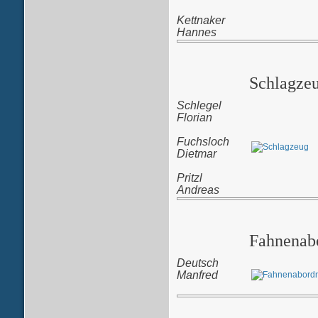
Kettnaker
Hannes
Schlagze
Schlegel
Florian
Fuchsloch
Dietmar
Pritzl
Andreas
Fahnenab
Deutsch
Manfred