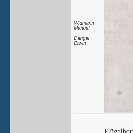
Widmann
Manuel
Dangel
Erwin
Flügelhor