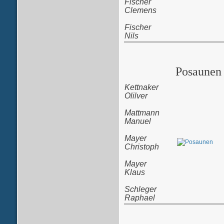
Fischer
Clemens
Fischer
Nils
Posaunen
Kettnaker
Olilver
Mattmann
Manuel
M
ayer
Christoph
Mayer
Klaus
Schleger
Raphael