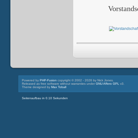
Vorstands
Powered by
PHP-Fusion
copyright © 2002 - 2026 by Nick Jones.
Released as free software without warranties under
GNU Affero GPL
v3.
Theme designed by
Max Toball
Seitenaufbau in 0.10 Sekunden