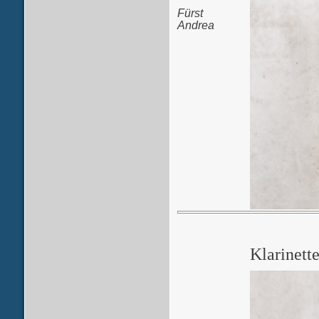
Fürst
Andrea
Klarinett