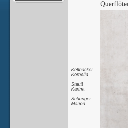
Querflöte
Kettnacker
Kornelia
Stauß
Karina
Schunger
Marion