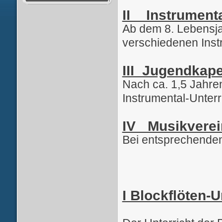
II Instrumenta
Ab dem 8. Lebensja
verschiedenen Ins
III Jugendkape
Nach ca. 1,5 Jahren
Instrumental-Unterr
IV Musikverei
Bei entsprechende
I Blockflöten-