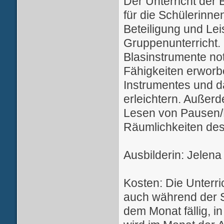
Der Unterricht der 
für die Schülerinne
Beteiligung und Le
Gruppenunterricht. 
Blasinstrumente no
Fähigkeiten erworb
Instrumentes und d
erleichtern. Außer
Lesen von Pausen/No
Räumlichkeiten des
Ausbilderin: Jelen
Kosten: Die Unterr
auch während der S
dem Monat fällig, i