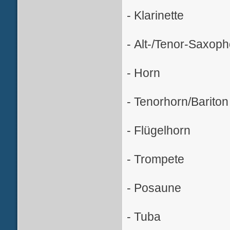
- Klarinette
- Alt-/Tenor-Saxop
- Horn
- Tenorhorn/Bariton
- Flügelhorn
- Trompete
- Posaune
- Tuba