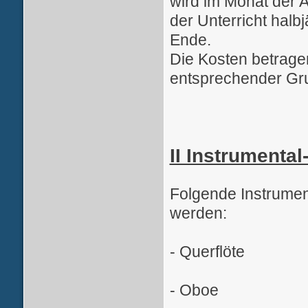
wird im Monat der
der Unterricht halb
Ende.
Die Kosten betrage
entsprechender Gr
II Instrumental
Folgende Instrumen
werden:
- Querflöte
- Oboe