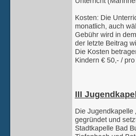
Unterricht (Mannhei
Kosten: Die Unterri
monatlich, auch wäh
Gebühr wird in dem 
der letzte Beitrag
Die Kosten betragen
Kindern € 50,- / pr
III Jugendkape
Die Jugendkapelle
gegründet und setz
Stadtkapelle Bad 