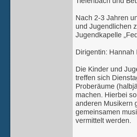
Tiefenbach und Be
Nach 2-3 Jahren un
und Jugendlichen zu
Jugendkapelle „Fe
Dirigentin: Hannah
Die Kinder und Juge
treffen sich Dienst
Proberäume (halbj
machen. Hierbei so
anderen Musikern g
gemeinsamen musiz
vermittelt werden.